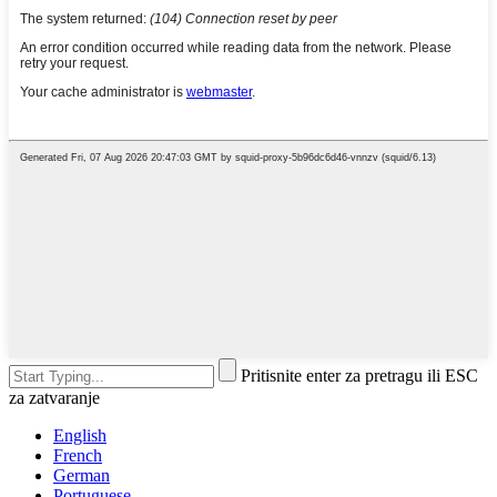
Pritisnite enter za pretragu ili ESC
za zatvaranje
English
French
German
Portuguese