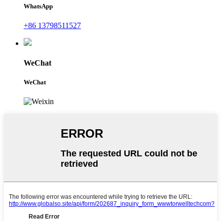
WhatsApp
+86 13798511527
WeChat
WeChat