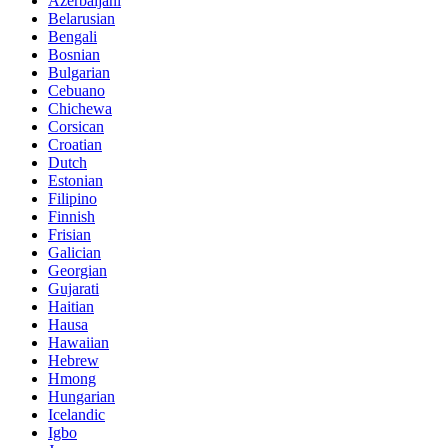
Azerbaijani
Belarusian
Bengali
Bosnian
Bulgarian
Cebuano
Chichewa
Corsican
Croatian
Dutch
Estonian
Filipino
Finnish
Frisian
Galician
Georgian
Gujarati
Haitian
Hausa
Hawaiian
Hebrew
Hmong
Hungarian
Icelandic
Igbo