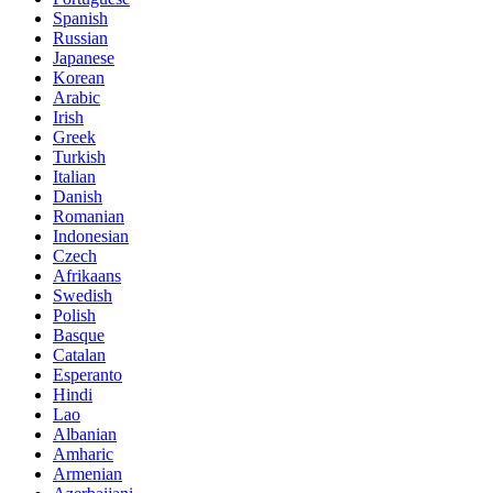
Spanish
Russian
Japanese
Korean
Arabic
Irish
Greek
Turkish
Italian
Danish
Romanian
Indonesian
Czech
Afrikaans
Swedish
Polish
Basque
Catalan
Esperanto
Hindi
Lao
Albanian
Amharic
Armenian