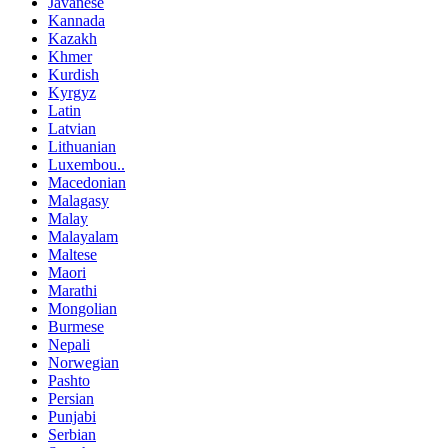
Javanese
Kannada
Kazakh
Khmer
Kurdish
Kyrgyz
Latin
Latvian
Lithuanian
Luxembou..
Macedonian
Malagasy
Malay
Malayalam
Maltese
Maori
Marathi
Mongolian
Burmese
Nepali
Norwegian
Pashto
Persian
Punjabi
Serbian