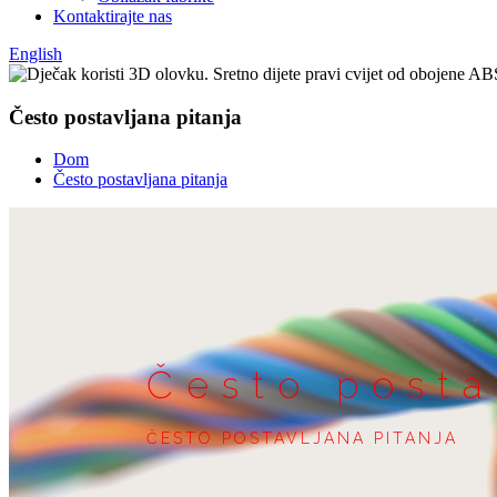
Kontaktirajte nas
English
Često postavljana pitanja
Dom
Često postavljana pitanja
Često posta
ČESTO POSTAVLJANA PITANJA