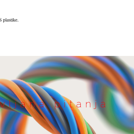
vljana pitanja