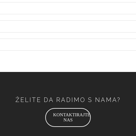
ŽELITE DA RADIMO S NAMA?
KONTAKTIRAJTE
NAS