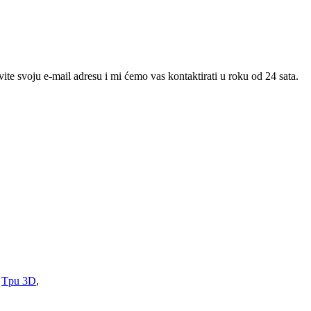
te svoju e-mail adresu i mi ćemo vas kontaktirati u roku od 24 sata.
,
Tpu 3D
,