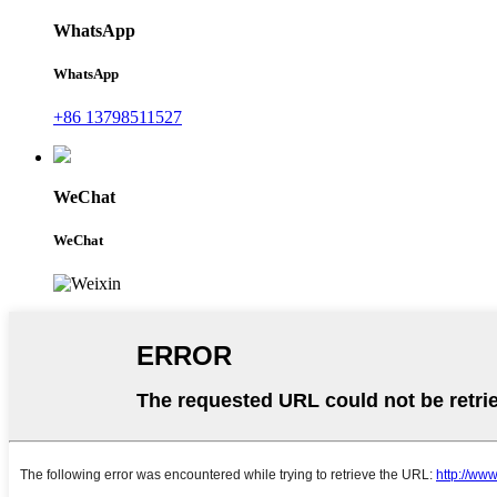
WhatsApp
WhatsApp
+86 13798511527
WeChat
WeChat