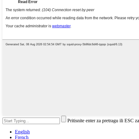
Pritisnite enter za pretragu ili ESC z
English
French