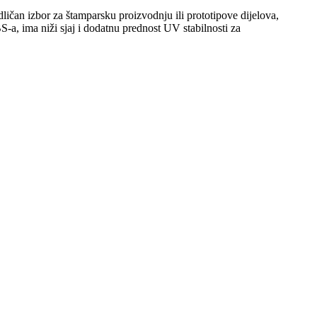
ičan izbor za štamparsku proizvodnju ili prototipove dijelova,
S-a, ima niži sjaj i dodatnu prednost UV stabilnosti za