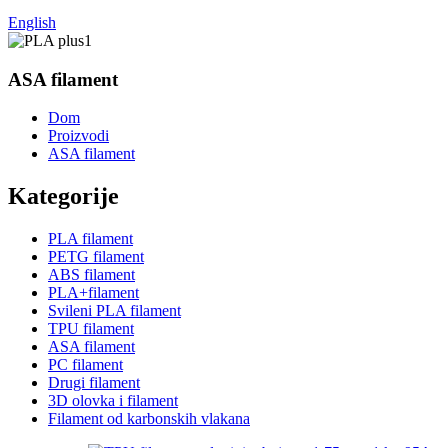
English
ASA filament
Dom
Proizvodi
ASA filament
Kategorije
PLA filament
PETG filament
ABS filament
PLA+filament
Svileni PLA filament
TPU filament
ASA filament
PC filament
Drugi filament
3D olovka i filament
Filament od karbonskih vlakana