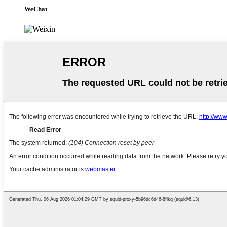
WeChat