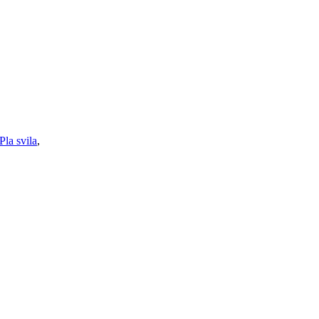
Pla svila
,