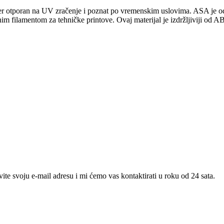
mer otporan na UV zračenje i poznat po vremenskim uslovima. ASA je odl
im filamentom za tehničke printove. Ovaj materijal je izdržljiviji od AB
te svoju e-mail adresu i mi ćemo vas kontaktirati u roku od 24 sata.