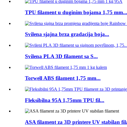
TPU filament u duginim bojama 1,75 mm..
Svilena sjajna brza gradacija boja...
Svilena PLA 3D filament sa S...
Torwell ABS filament 1,75 mm...
Fleksibilna 95A 1,75mm TPU fil...
ASA filament za 3D printere UV stabilan fi