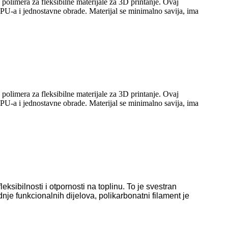
polimera za fleksibilne materijale za 3D printanje. Ovaj
i TPU-a i jednostavne obrade. Materijal se minimalno savija, ima
polimera za fleksibilne materijale za 3D printanje. Ovaj
i TPU-a i jednostavne obrade. Materijal se minimalno savija, ima
ksibilnosti i otpornosti na toplinu. To je svestran
dnje funkcionalnih dijelova, polikarbonatni filament je