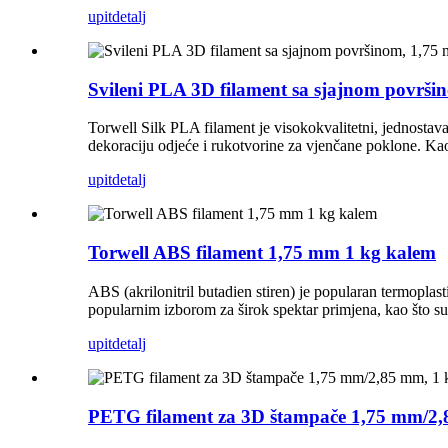
upit
detalj
Svileni PLA 3D filament sa sjajnom površ
Torwell Silk PLA filament je visokokvalitetni, jednostava
dekoraciju odjeće i rukotvorine za vjenčane poklone. Kao
upit
detalj
Torwell ABS filament 1,75 mm 1 kg kalem
ABS (akrilonitril butadien stiren) je popularan termoplastič
popularnim izborom za širok spektar primjena, kao što su 
upit
detalj
PETG filament za 3D štampače 1,75 mm/2,