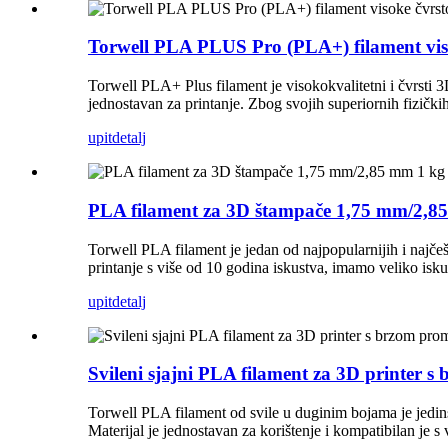
Torwell PLA PLUS Pro (PLA+) filament vis
Torwell PLA+ Plus filament je visokokvalitetni i čvrsti 3D
jednostavan za printanje. Zbog svojih superiornih fizičkih
upit
detalj
PLA filament za 3D štampače 1,75 mm/2,8
Torwell PLA filament je jedan od najpopularnijih i najčeš
printanje s više od 10 godina iskustva, imamo veliko is
upit
detalj
Svileni sjajni PLA filament za 3D printer
Torwell PLA filament od svile u duginim bojama je jedin
Materijal je jednostavan za korištenje i kompatibilan je 