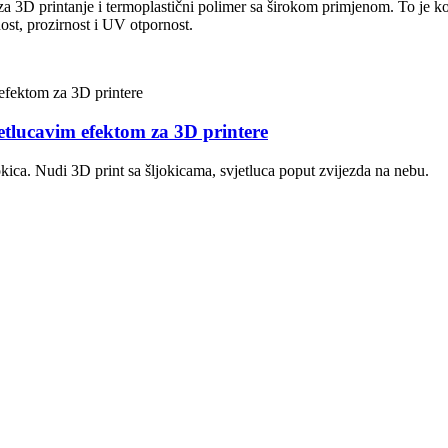
 za 3D printanje i termoplastični polimer sa širokom primjenom. To je kop
nost, prozirnost i UV otpornost.
jetlucavim efektom za 3D printere
kica. Nudi 3D print sa šljokicama, svjetluca poput zvijezda na nebu.