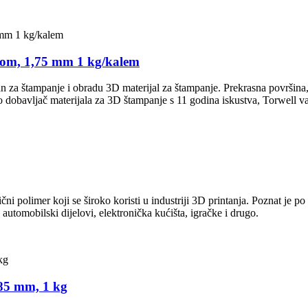
inom, 1,75 mm 1 kg/kalem
n za štampanje i obradu 3D materijal za štampanje. Prekrasna površina, 
 dobavljač materijala za 3D štampanje s 11 godina iskustva, Torwell va
ni polimer koji se široko koristi u industriji 3D printanja. Poznat je po sv
automobilski dijelovi, elektronička kućišta, igračke i drugo.
85 mm, 1 kg