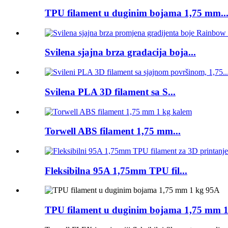
TPU filament u duginim bojama 1,75 mm..
Svilena sjajna brza gradacija boja...
Svilena PLA 3D filament sa S...
Torwell ABS filament 1,75 mm...
Fleksibilna 95A 1,75mm TPU fil...
TPU filament u duginim bojama 1,75 mm 