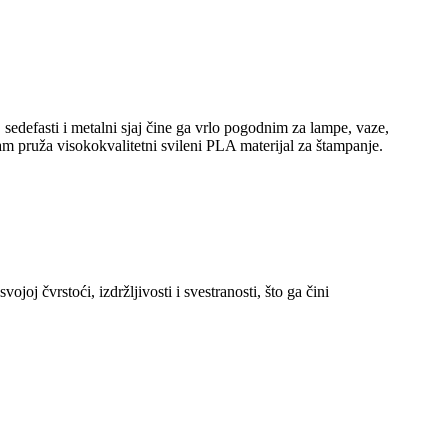
sedefasti i metalni sjaj čine ga vrlo pogodnim za lampe, vaze,
m pruža visokokvalitetni svileni PLA materijal za štampanje.
ojoj čvrstoći, izdržljivosti i svestranosti, što ga čini