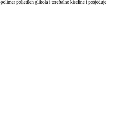
olimer polietilen glikola i tereftalne kiseline i posjeduje