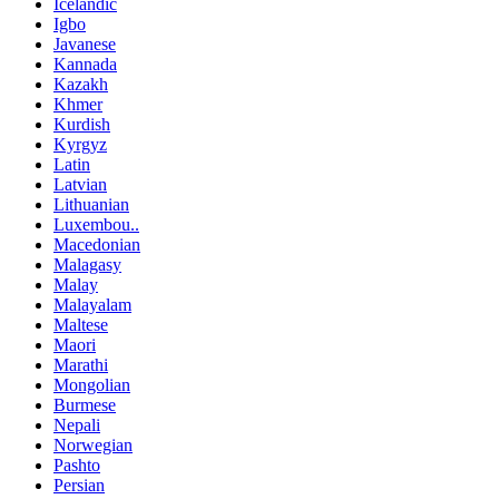
Icelandic
Igbo
Javanese
Kannada
Kazakh
Khmer
Kurdish
Kyrgyz
Latin
Latvian
Lithuanian
Luxembou..
Macedonian
Malagasy
Malay
Malayalam
Maltese
Maori
Marathi
Mongolian
Burmese
Nepali
Norwegian
Pashto
Persian