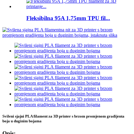
Fleksibilna 95A 1,75mm TPU fil...
Svileni sjajni PLA filament za 3D printer s brzom promjenom gradijenta
boja u duginim bojama
Opis: