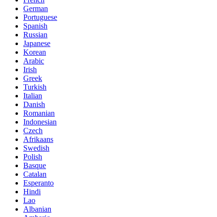
German
Portuguese
Spanish
Russian
Japanese
Korean
Arabic
Irish
Greek
Turkish
Italian
Danish
Romanian
Indonesian
Czech
Afrikaans
Swedish
Polish
Basque
Catalan
Esperanto
Hindi
Lao
Albanian