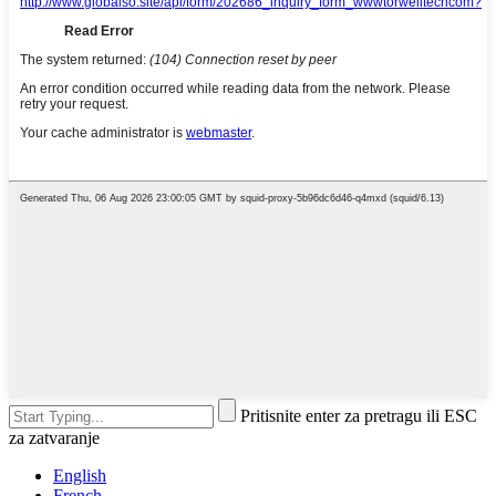
Pritisnite enter za pretragu ili ESC
za zatvaranje
English
French