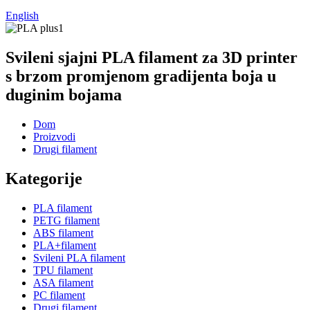
English
Svileni sjajni PLA filament za 3D printer
s brzom promjenom gradijenta boja u
duginim bojama
Dom
Proizvodi
Drugi filament
Kategorije
PLA filament
PETG filament
ABS filament
PLA+filament
Svileni PLA filament
TPU filament
ASA filament
PC filament
Drugi filament