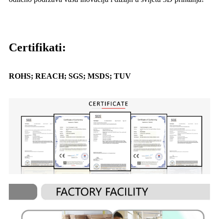
Certifikati:
ROHS; REACH; SGS; MSDS; TUV