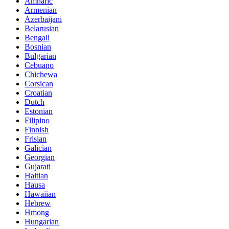
Amharic
Armenian
Azerbaijani
Belarusian
Bengali
Bosnian
Bulgarian
Cebuano
Chichewa
Corsican
Croatian
Dutch
Estonian
Filipino
Finnish
Frisian
Galician
Georgian
Gujarati
Haitian
Hausa
Hawaiian
Hebrew
Hmong
Hungarian