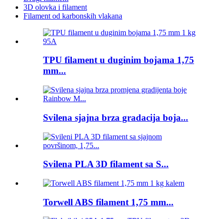
3D olovka i filament
Filament od karbonskih vlakana
TPU filament u duginim bojama 1,75
mm...
Svilena sjajna brza gradacija boja...
Svilena PLA 3D filament sa S...
Torwell ABS filament 1,75 mm...